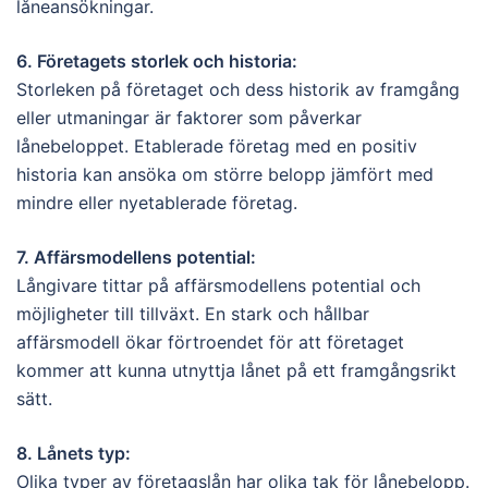
låneansökningar.
6. Företagets storlek och historia:
Storleken på företaget och dess historik av framgång
eller utmaningar är faktorer som påverkar
lånebeloppet. Etablerade företag med en positiv
historia kan ansöka om större belopp jämfört med
mindre eller nyetablerade företag.
7. Affärsmodellens potential:
Långivare tittar på affärsmodellens potential och
möjligheter till tillväxt. En stark och hållbar
affärsmodell ökar förtroendet för att företaget
kommer att kunna utnyttja lånet på ett framgångsrikt
sätt.
8. Lånets typ:
Olika typer av företagslån har olika tak för lånebelopp.