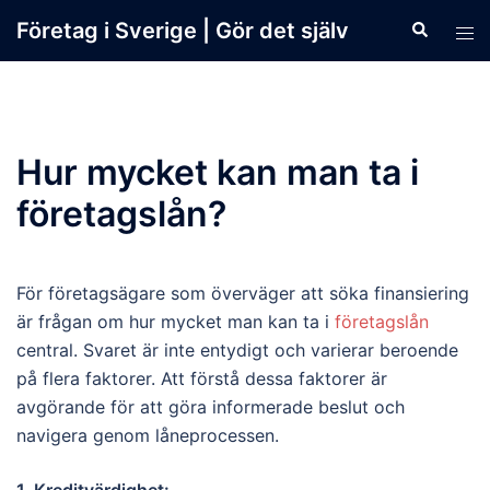
Skip
Företag i Sverige | Gör det själv
Search
Tog
to
men
content
Hur mycket kan man ta i
företagslån?
För företagsägare som överväger att söka finansiering
är frågan om hur mycket man kan ta i
företagslån
central. Svaret är inte entydigt och varierar beroende
på flera faktorer. Att förstå dessa faktorer är
avgörande för att göra informerade beslut och
navigera genom låneprocessen.