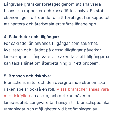
Långivare granskar företaget genom att analysera
finansiella rapporter och kassaflödesanalys. En stabil
ekonomi ger förtroende för att företaget har kapacitet
att hantera och återbetala ett större lånebelopp.
4. Säkerheter och tillgångar:
För säkrade lån används tillgångar som säkerhet.
Kvaliteten och värdet på dessa tillgångar påverkar
lånebeloppet. Långivare vill säkerställa att tillgångarna
kan täcka lånet om återbetalning blir ett problem.
5. Bransch och risknivå:
Branschens natur och den övergripande ekonomiska
risken spelar också en roll.
Vissa branscher anses vara
mer riskfyllda
än andra, och det kan påverka
lånebeslutet. Långivare tar hänsyn till branschspecifika
utmaningar och möjligheter vid bedömningen av