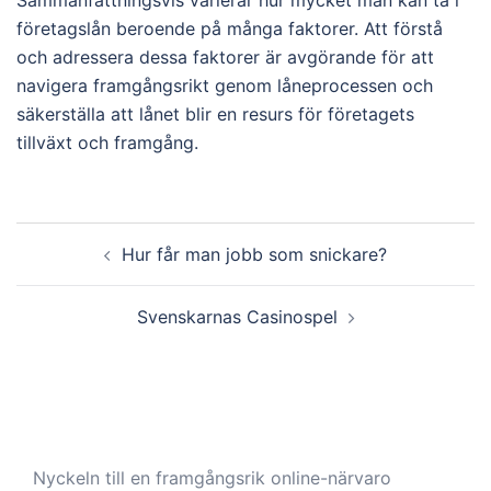
Sammanfattningsvis varierar hur mycket man kan ta i
företagslån beroende på många faktorer. Att förstå
och adressera dessa faktorer är avgörande för att
navigera framgångsrikt genom låneprocessen och
säkerställa att lånet blir en resurs för företagets
tillväxt och framgång.
Post
Hur får man jobb som snickare?
navigation
Svenskarnas Casinospel
Nyckeln till en framgångsrik online-närvaro