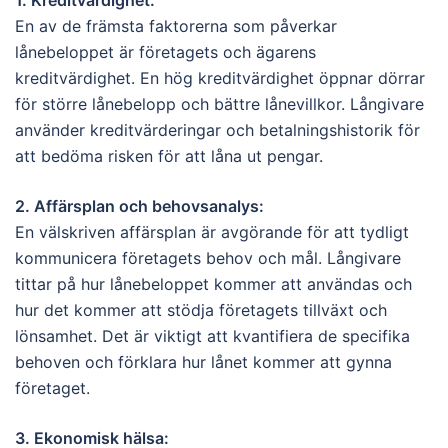
1. Kreditvärdighet:
En av de främsta faktorerna som påverkar
lånebeloppet är företagets och ägarens
kreditvärdighet. En hög kreditvärdighet öppnar dörrar
för större lånebelopp och bättre lånevillkor. Långivare
använder kreditvärderingar och betalningshistorik för
att bedöma risken för att låna ut pengar.
2. Affärsplan och behovsanalys:
En välskriven affärsplan är avgörande för att tydligt
kommunicera företagets behov och mål. Långivare
tittar på hur lånebeloppet kommer att användas och
hur det kommer att stödja företagets tillväxt och
lönsamhet. Det är viktigt att kvantifiera de specifika
behoven och förklara hur lånet kommer att gynna
företaget.
3. Ekonomisk hälsa: