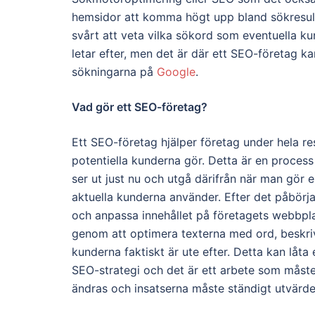
hemsidor att komma högt upp bland sökresult
svårt att veta vilka sökord som eventuella ku
letar efter, men det är där ett SEO-företag kan
sökningarna på
Google
.
Vad gör ett SEO-företag?
Ett SEO-företag hjälper företag under hela r
potentiella kunderna gör. Detta är en process 
ser ut just nu och utgå därifrån när man gör 
aktuella kunderna använder. Efter det påbörjas
och anpassa innehållet på företagets webbpl
genom att optimera texterna med ord, beskr
kunderna faktiskt är ute efter.
Detta kan låta
SEO-strategi och det är ett arbete som måste
ändras och insatserna måste ständigt utvärder