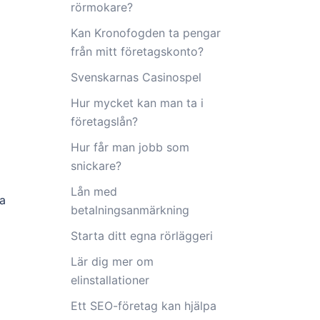
rörmokare?
Kan Kronofogden ta pengar
från mitt företagskonto?
Svenskarnas Casinospel
Hur mycket kan man ta i
företagslån?
Hur får man jobb som
snickare?
Lån med
ra
betalningsanmärkning
Starta ditt egna rörläggeri
Lär dig mer om
elinstallationer
Ett SEO-företag kan hjälpa