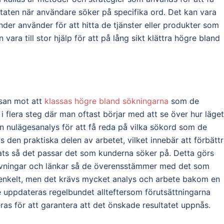
aten när användare söker på specifika ord. Det kan vara
nder använder för att hitta de tjänster eller produkter som
 vara till stor hjälp för att på lång sikt klättra högre bland
esan mot att
klassas högre bland sökningarna
som de
i flera steg där man oftast börjar med att se över hur läget
en nulägesanalys för att få reda på vilka sökord som de
 den praktiska delen av arbetet, vilket innebär att förbätt
ats så det passar det som kunderna söker på. Detta görs
ivningar och länkar så de överensstämmer med det som
 enkelt, men det krävs mycket analys och arbete bakom en
 uppdateras regelbundet allteftersom förutsättningarna
as för att garantera att det önskade resultatet uppnås.