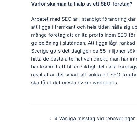
Varför ska man ta hjälp av ett SEO-företag?
Arbetet med SEO är i ständigt förändring där 
att ligga i framkant och hela tiden hålla sig
många företag att anlita proffs inom SEO för
ge belöning i slutändan.
Att ligga lågt rankad
Sverige görs det dagligen ca 55 miljoner sökn
hitta de bästa alternativen direkt, man har inte
har kommit att bli en viktigt del i alla föret
resultat är det smart att anlita ett SEO-före
ska få ut det mesta av sin webbplats.
Post
4 Vanliga misstag vid renoveringar
navigation