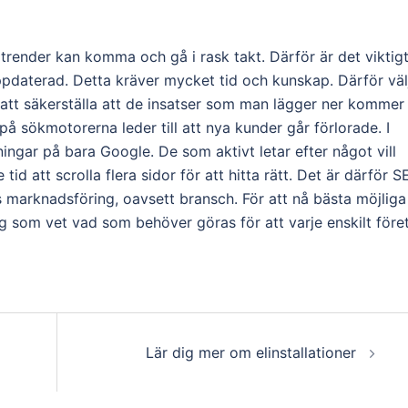
trender kan komma och gå i rask takt. Därför är det viktig
 uppdaterad. Detta kräver mycket tid och kunskap. Därför väl
 att säkerställa att de insatser som man lägger ner kommer 
 på sökmotorerna leder till att nya kunder går förlorade. I
ingar på bara Google. De som aktivt letar efter något vill
 tid att scrolla flera sidor för att hitta rätt. Det är därför 
ags marknadsföring, oavsett bransch. För att nå bästa möjliga
tag som vet vad som behöver göras för att varje enskilt före
Lär dig mer om elinstallationer