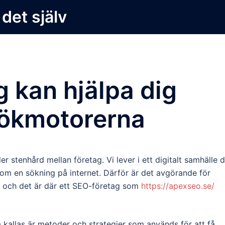
 det själv
g kan hjälpa dig
 sökmotorerna
 stenhård mellan företag. Vi lever i ett digitalt samhälle 
genom en sökning på internet. Därför är det avgörande för
a och det är där ett SEO-företag som
https://apexseo.se/
kallas är metoder och strategier som används för att få