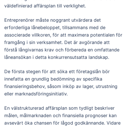
väldefinierad affärsplan till verklighet.
Entreprenörer måste noggrant utvärdera det
erforderliga lånebeloppet, tillsammans med de
associerade villkoren, för att maximera potentialen för
framgång i sin verksamhet. Det är avgörande att
förstå långivarnas krav och förbereda en omfattande
låneansökan i detta konkurrensutsatta landskap.
De första stegen för att söka ett företagslån bör
innefatta en grundlig bedömning av specifika
finansieringsbehov, såsom inköp av lager, utrustning
eller marknadsföringsinitiativ.
En välstrukturerad affärsplan som tydligt beskriver
målen, målmarknaden och finansiella prognoser kan
avsevärt öka chansen för lågod godkännande. Vidare