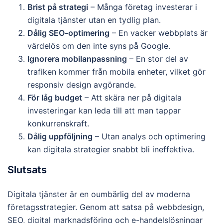
Brist på strategi
– Många företag investerar i
digitala tjänster utan en tydlig plan.
Dålig SEO-optimering
– En vacker webbplats är
värdelös om den inte syns på Google.
Ignorera mobilanpassning
– En stor del av
trafiken kommer från mobila enheter, vilket gör
responsiv design avgörande.
För låg budget
– Att skära ner på digitala
investeringar kan leda till att man tappar
konkurrenskraft.
Dålig uppföljning
– Utan analys och optimering
kan digitala strategier snabbt bli ineffektiva.
Slutsats
Digitala tjänster är en oumbärlig del av moderna
företagsstrategier. Genom att satsa på webbdesign,
SEO, digital marknadsföring och e-handelslösningar