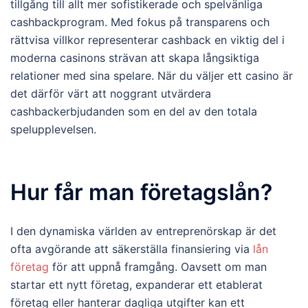
tillgång till allt mer sofistikerade och spelvänliga
cashbackprogram. Med fokus på transparens och
rättvisa villkor representerar cashback en viktig del i
moderna casinons strävan att skapa långsiktiga
relationer med sina spelare. När du väljer ett casino är
det därför värt att noggrant utvärdera
cashbackerbjudanden som en del av den totala
spelupplevelsen.
Hur får man företagslån?
I den dynamiska världen av entreprenörskap är det
ofta avgörande att säkerställa finansiering via
lån
företag
för att uppnå framgång. Oavsett om man
startar ett nytt företag, expanderar ett etablerat
företag eller hanterar dagliga utgifter kan ett