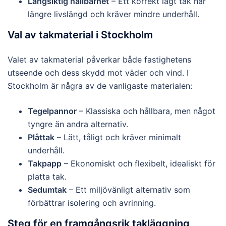
Långsiktig hållbarhet
– Ett korrekt lagt tak har
längre livslängd och kräver mindre underhåll.
Val av takmaterial i Stockholm
Valet av takmaterial påverkar både fastighetens
utseende och dess skydd mot väder och vind. I
Stockholm är några av de vanligaste materialen:
Tegelpannor
– Klassiska och hållbara, men något
tyngre än andra alternativ.
Plåttak
– Lätt, tåligt och kräver minimalt
underhåll.
Takpapp
– Ekonomiskt och flexibelt, idealiskt för
platta tak.
Sedumtak
– Ett miljövänligt alternativ som
förbättrar isolering och avrinning.
Steg för en framgångsrik takläggning