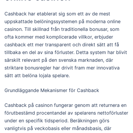
Cashback har etablerat sig som ett av de mest
uppskattade belöningssystemen på moderna online
casinon. Till skillnad från traditionella bonusar, som
ofta kommer med komplicerade villkor, erbjuder
cashback ett mer transparent och direkt sätt att få
tillbaka en del av sina förluster. Detta system har blivit
särskilt relevant på den svenska marknaden, där
striktare bonusregler har drivit fram mer innovativa
sätt att belöna lojala spelare.
Grundläggande Mekanismer för Cashback
Cashback på casinon fungerar genom att returnera en
förutbestämd procentandel av spelarens nettoförluster
under en specifik tidsperiod. Beräkningen görs
vanligtvis på veckobasis eller månadsbasis, där