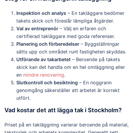
Inspektion och analys
– En takläggare bedömer
takets skick och föreslår lämpliga åtgärder.
Val av entreprenör
– Välj en erfaren och
certifierad takläggare med goda referenser.
Planering och förberedelser
– Byggställningar
sätts upp och området runt fastigheten skyddas.
Utförande av takarbetet
– Beroende på takets
skick kan det handla om en hel omläggning eller
en
mindre renovering
.
Slutkontroll och besiktning
– En noggrann
genomgång säkerställer att arbetet är korrekt
utfört.
Vad kostar det att lägga tak i Stockholm?
Priset på en takläggning varierar beroende på material,
takstorlek och arbetets komplexitet. Generellt sett