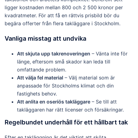
ligger kostnaden mellan 800 och 2 500 kronor per
kvadratmeter. För att få en rättvis prisbild bör du
begära offerter från flera takläggare i Stockholm.
Vanliga misstag att undvika
Att skjuta upp takrenoveringen
– Vänta inte för
länge, eftersom små skador kan leda till
omfattande problem.
Att välja fel material
– Välj material som är
anpassade för Stockholms klimat och din
fastighets behov.
Att anlita en oseriös takläggare
– Se till att
takläggaren har rätt licenser och försäkringar.
Regelbundet underhåll för ett hållbart tak
Efter en takläggning är det viktigt att sköta