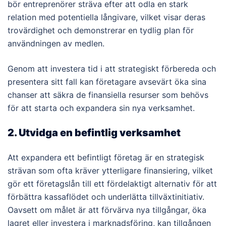
bör entreprenörer sträva efter att odla en stark
relation med potentiella långivare, vilket visar deras
trovärdighet och demonstrerar en tydlig plan för
användningen av medlen.
Genom att investera tid i att strategiskt förbereda och
presentera sitt fall kan företagare avsevärt öka sina
chanser att säkra de finansiella resurser som behövs
för att starta och expandera sin nya verksamhet.
2. Utvidga en befintlig verksamhet
Att expandera ett befintligt företag är en strategisk
strävan som ofta kräver ytterligare finansiering, vilket
gör ett företagslån till ett fördelaktigt alternativ för att
förbättra kassaflödet och underlätta tillväxtinitiativ.
Oavsett om målet är att förvärva nya tillgångar, öka
lagret eller investera i marknadsföring, kan tillgången