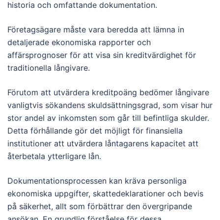
historia och omfattande dokumentation.
Företagsägare måste vara beredda att lämna in
detaljerade ekonomiska rapporter och
affärsprognoser för att visa sin kreditvärdighet för
traditionella långivare.
Förutom att utvärdera kreditpoäng bedömer långivare
vanligtvis sökandens skuldsättningsgrad, som visar hur
stor andel av inkomsten som går till befintliga skulder.
Detta förhållande gör det möjligt för finansiella
institutioner att utvärdera låntagarens kapacitet att
återbetala ytterligare lån.
Dokumentationsprocessen kan kräva personliga
ekonomiska uppgifter, skattedeklarationer och bevis
på säkerhet, allt som förbättrar den övergripande
ansökan. En grundlig förståelse för dessa