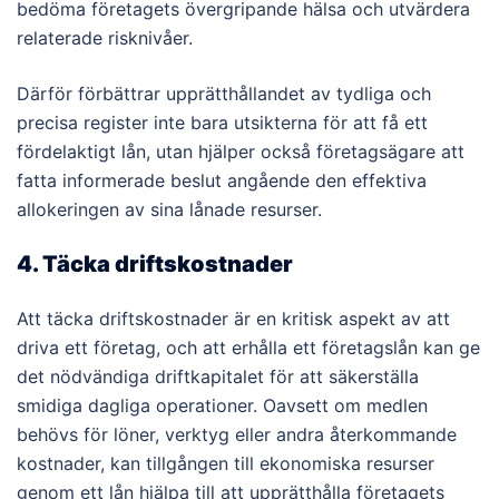
bedöma företagets övergripande hälsa och utvärdera
relaterade risknivåer.
Därför förbättrar upprätthållandet av tydliga och
precisa register inte bara utsikterna för att få ett
fördelaktigt lån, utan hjälper också företagsägare att
fatta informerade beslut angående den effektiva
allokeringen av sina lånade resurser.
4. Täcka driftskostnader
Att täcka driftskostnader är en kritisk aspekt av att
driva ett företag, och att erhålla ett företagslån kan ge
det nödvändiga driftkapitalet för att säkerställa
smidiga dagliga operationer. Oavsett om medlen
behövs för löner, verktyg eller andra återkommande
kostnader, kan tillgången till ekonomiska resurser
genom ett lån hjälpa till att upprätthålla företagets