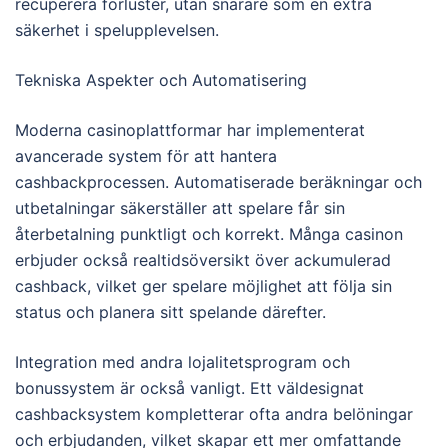
recuperera förluster, utan snarare som en extra
säkerhet i spelupplevelsen.
Tekniska Aspekter och Automatisering
Moderna casinoplattformar har implementerat
avancerade system för att hantera
cashbackprocessen. Automatiserade beräkningar och
utbetalningar säkerställer att spelare får sin
återbetalning punktligt och korrekt. Många casinon
erbjuder också realtidsöversikt över ackumulerad
cashback, vilket ger spelare möjlighet att följa sin
status och planera sitt spelande därefter.
Integration med andra lojalitetsprogram och
bonussystem är också vanligt. Ett väldesignat
cashbacksystem kompletterar ofta andra belöningar
och erbjudanden, vilket skapar ett mer omfattande