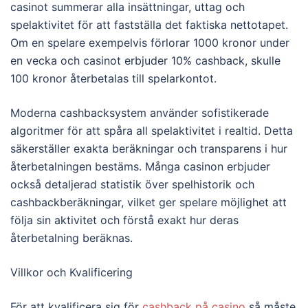
casinot summerar alla insättningar, uttag och
spelaktivitet för att fastställa det faktiska nettotapet.
Om en spelare exempelvis förlorar 1000 kronor under
en vecka och casinot erbjuder 10% cashback, skulle
100 kronor återbetalas till spelarkontot.
Moderna cashbacksystem använder sofistikerade
algoritmer för att spåra all spelaktivitet i realtid. Detta
säkerställer exakta beräkningar och transparens i hur
återbetalningen bestäms. Många casinon erbjuder
också detaljerad statistik över spelhistorik och
cashbackberäkningar, vilket ger spelare möjlighet att
följa sin aktivitet och förstå exakt hur deras
återbetalning beräknas.
Villkor och Kvalificering
För att kvalificera sig för
cashback på casino
så måste