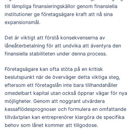
till lämpliga finansieringskällor genom finansiella
institutioner ge företagsägare kraft att nå sina
expansionsmål.
Det är viktigt att förstå konsekvenserna av
låneåterbetalning för att undvika att äventyra den
finansiella stabiliteten under denna process.
Företagsägare kan ofta stöta på en kritisk
beslutspunkt när de överväger detta viktiga steg,
eftersom ett företagslån inte bara tillhandahåller
omedelbart kapital utan också öppnar vägar för nya
möjligheter. Genom att noggrant utvärdera
kassaflödesprognoser och formulera en omfattande
tillväxtplan kan entreprenörer klargöra de specifika
behov som lånet kommer att tillgodose.