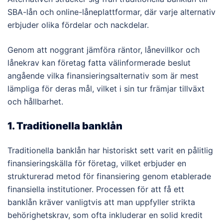
SBA-lån och online-låneplattformar, där varje alternativ
erbjuder olika fördelar och nackdelar.
Genom att noggrant jämföra räntor, lånevillkor och
lånekrav kan företag fatta välinformerade beslut
angående vilka finansieringsalternativ som är mest
lämpliga för deras mål, vilket i sin tur främjar tillväxt
och hållbarhet.
1. Traditionella banklån
Traditionella banklån har historiskt sett varit en pålitlig
finansieringskälla för företag, vilket erbjuder en
strukturerad metod för finansiering genom etablerade
finansiella institutioner. Processen för att få ett
banklån kräver vanligtvis att man uppfyller strikta
behörighetskrav, som ofta inkluderar en solid kredit