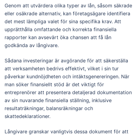
Genom att utvärdera olika typer av lån, såsom säkrade
eller osäkrade alternativ, kan företagsägare identifiera
det mest lämpliga valet för sina specifika krav. Att
upprätthålla omfattande och korrekta finansiella
rapporter kan avsevärt öka chansen att få lån
godkända av långivare.
Sådana investeringar är avgörande för att säkerställa
att verksamheten bedrivs effektivt, vilket i sin tur
påverkar kundnöjdheten och intäktsgenereringen. När
man söker finansiellt stöd är det viktigt för
entreprenörer att presentera detaljerad dokumentation
av sin nuvarande finansiella ställning, inklusive
resultaträkningar, balansräkningar och
skattedeklarationer.
Långivare granskar vanligtvis dessa dokument för att