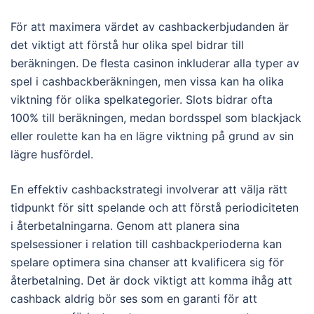
För att maximera värdet av cashbackerbjudanden är
det viktigt att förstå hur olika spel bidrar till
beräkningen. De flesta casinon inkluderar alla typer av
spel i cashbackberäkningen, men vissa kan ha olika
viktning för olika spelkategorier. Slots bidrar ofta
100% till beräkningen, medan bordsspel som blackjack
eller roulette kan ha en lägre viktning på grund av sin
lägre husfördel.
En effektiv cashbackstrategi involverar att välja rätt
tidpunkt för sitt spelande och att förstå periodiciteten
i återbetalningarna. Genom att planera sina
spelsessioner i relation till cashbackperioderna kan
spelare optimera sina chanser att kvalificera sig för
återbetalning. Det är dock viktigt att komma ihåg att
cashback aldrig bör ses som en garanti för att