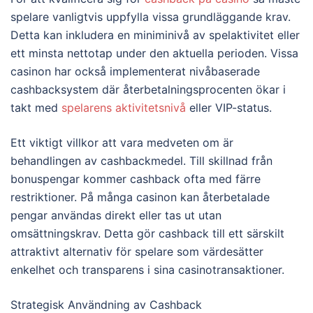
spelare vanligtvis uppfylla vissa grundläggande krav.
Detta kan inkludera en miniminivå av spelaktivitet eller
ett minsta nettotap under den aktuella perioden. Vissa
casinon har också implementerat nivåbaserade
cashbacksystem där återbetalningsprocenten ökar i
takt med
spelarens aktivitetsnivå
eller VIP-status.
Ett viktigt villkor att vara medveten om är
behandlingen av cashbackmedel. Till skillnad från
bonuspengar kommer cashback ofta med färre
restriktioner. På många casinon kan återbetalade
pengar användas direkt eller tas ut utan
omsättningskrav. Detta gör cashback till ett särskilt
attraktivt alternativ för spelare som värdesätter
enkelhet och transparens i sina casinotransaktioner.
Strategisk Användning av Cashback